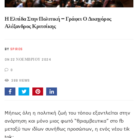
Η Ελπίδα Στην Πολιτική – Γράφει Ο Δικηγόρος
Αλέξανδρος Κριτσίκης
BY
SPIROS
ON 22 ΝΟΕΜΒΡΊΟΥ 2024
0
388 VIEWS
Μήπως όλη η πολιτική ζωή του τόπου εξαντλείται στην
ανάρτηση και μόνο μιας φωτό “θριαμβευτικα” στο fb
μεταξύ των ιδίων συνήθως προσώπων, η ενός νέου tik
tok;