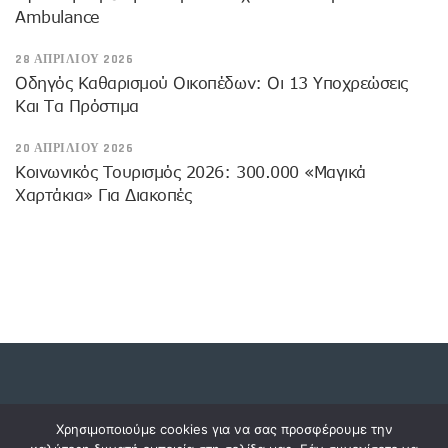
Ambulance
28 ΑΠΡΙΛΊΟΥ 2026
Οδηγός Καθαρισμού Οικοπέδων: Οι 13 Υποχρεώσεις
Και Τα Πρόστιμα
20 ΑΠΡΙΛΊΟΥ 2026
Κοινωνικός Τουρισμός 2026: 300.000 «μαγικά
Χαρτάκια» Για Διακοπές
Copyright © 2023 dossiers.gr. All rights reserved.
Χρησιμοποιούμε cookies για να σας προσφέρουμε την