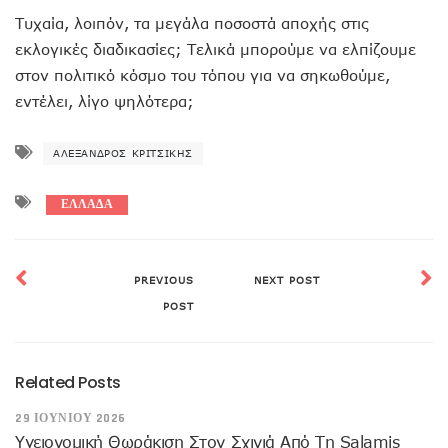
Τυχαία, λοιπόν, τα μεγάλα ποσοστά αποχής στις
εκλογικές διαδικασίες; Τελικά μπορούμε να ελπίζουμε
στον πολιτικό κόσμο του τόπου για να σηκωθούμε,
εντέλει, λίγο ψηλότερα;
ΑΛΈΞΑΝΔΡΟΣ ΚΡΙΤΣΊΚΗΣ
ΕΛΛΑΔΑ
PREVIOUS
NEXT POST
POST
Related Posts
29 ΙΟΥΝΊΟΥ 2026
Υγειονομική Θωράκιση Στον Σχινιά Από Τη Salamis