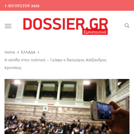
7 ΑΥΓΟΎΣΤΟΥ 2026
Toggle
navigation
Home
ΕΛΛΑΔΑ
Η ελπίδα στην πολιτική – Γράφει ο δικηγόρος Αλέξανδρος
Κριτσίκης