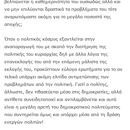
βελτιώνεται η καθημερινότητα του ουσιωδώς αλλά και
να μην επιλύονται δραστικά τα προβλήματα του τότε
αναρωτιόμαστε ακόμη για το μεγάλο ποσοστό της
αποχής;
Όταν ο πολιτικός κόσμος εξαντλείται στην
αναπαραγωγή του με σκοπό την διατήρηση της
πολιτικής του κυριαρχίας δηλ με άλλα λόγια της
επανεκλογής του από την επόμενη μάλιστα της
εκλογής του, προκύπτουν εύλογα ερωτήματα για το αν
τελικά υπάρχει ακόμη ελπίδα αντιμετώπισης των
προβλημάτων από την πολιτική. Γιατί ο πολίτης,
άλλωστε, δεν τιθασεύεται μέσα στις δημοκρατίες, αλλά
αντίθετα συνειδητοποιεί και αντιλαμβάνεται και αυτό
είναι η μεγάλη αρετή του δημοκρατικού πολιτεύματος
που συντηρείται όμως και υπάρχει μέσα από τη δράση
ενεργών πολιτών!