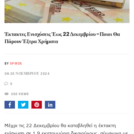
Έκτακτες Ενισχύσεις Έως 22 Δεκεμβρίου -Ποιοι Θα
Πάρουν Έξτρα Χρήματα
BY
SPIROS
ON 20 ΝΟΕΜΒΡΊΟΥ 2024
0
360 VIEWS
Μέχρι τις 22 Δεκεμβρίου θα καταβληθεί η έκτακτη
ενίσχυση σε 1,9 εκατομμύρια δικαιούχους, σύμφωνα με