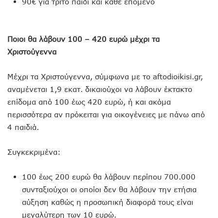
90€ για τρίτο παιδί και κάθε επόμενο
Ποιοι θα λάβουν 100 – 420 ευρώ μέχρι τα
Χριστούγεννα
Μέχρι τα Χριστούγεννα, σύμφωνα με το aftodioikisi.gr,
αναμένεται 1,9 εκατ. δικαιούχοι να λάβουν έκτακτο
επίδομα από 100 έως 420 ευρώ, ή και ακόμα
περισσότερα αν πρόκειται για οικογένειες με πάνω από
4 παιδιά.
Συγκεκριμένα:
100 έως 200 ευρώ θα λάβουν περίπου 700.000
συνταξιούχοι οι οποίοι δεν θα λάβουν την ετήσια
αύξηση καθώς η προσωπική διαφορά τους είναι
μεγαλύτερη των 10 ευρώ.