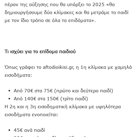
πέραν της αύξησης που θα υπάρξει το 2025 «θα
δημιουργήσουμε δύο κλίμακες και θα μετράμε το παιδί
με τον ίδιο τρόπο σε όλα τα επιδόματα».
Τι ισχύει για το επίδομα παιδιού
Όπως γράφει το aftodioikisi.gr, η 1η κλίμακα με χαμηλά
εισοδήματα:
Από 70€ στα 75€ (πρώτο και δεύτερο παιδί)
Από 140€ στα 150€ (τρίτο παιδί)
Η 2η και η 3η εισοδηματική κλίμακα με υψηλότερα
εισοδήματα ενοποιείται:
45€ ανά παιδί