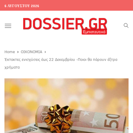
6 ΑΥΓΟΎΣΤΟΥ 2026
Toggle
navigation
Home
ΟΙΚΟΝΟΜΙΑ
Έκτακτες ενισχύσεις έως 22 Δεκεμβρίου -Ποιοι θα πάρουν έξτρα
χρήματα