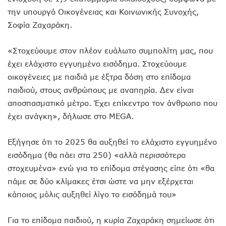
την υπουργό Οικογένειας και Κοινωνικής Συνοχής,
Σοφία Ζαχαράκη.
«Στοχεύουμε στον πλέον ευάλωτο συμπολίτη μας, που
έχει ελάχιστο εγγυημένο εισόδημα. Στοχεύουμε
οικογένειες με παιδιά με έξτρα δόση στο επίδομα
παιδιού, στους ανθρώπους με αναπηρία. Δεν είναι
αποσπασματικό μέτρο. Έχει επίκεντρο τον άνθρωπο που
έχει ανάγκη», δήλωσε στο MEGA.
Εξήγησε ότι το 2025 θα αυξηθεί το ελάχιστο εγγυημένο
εισόδημα (θα πάει στα 250) «αλλά περισσότερο
στοχευμένα» ενώ για το επίδομα στέγασης είπε ότι «θα
πάμε σε δύο κλίμακες έτσι ώστε να μην εξέρχεται
κάποιος μόλις αυξηθεί λίγο το εισόδημά του»
Για το επίδομα παιδιού, η κυρία Ζαχαράκη σημείωσε ότι