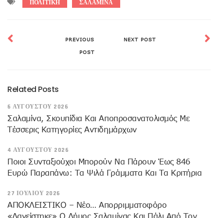
ΠΟΛΙΤΙΚΗ
ΣΑΛΑΜΙΝΑ
PREVIOUS
NEXT POST
POST
Related Posts
6 ΑΥΓΟΎΣΤΟΥ 2026
Σαλαμίνα, Σκουπίδια Και Αποπροσανατολισμός Με
Τέσσερις Κατηγορίες Αντιδημάρχων
4 ΑΥΓΟΎΣΤΟΥ 2026
Ποιοι Συνταξιούχοι Μπορούν Να Πάρουν Έως 846
Ευρώ Παραπάνω: Τα Ψιλά Γράμματα Και Τα Κριτήρια
27 ΙΟΥΛΊΟΥ 2026
ΑΠΟΚΛΕΙΣΤΙΚΟ – Νέο… Απορριμματοφόρο
«δανείστηκε» Ο Δήμος Σαλαμίνας Και Πάλι Από Τον