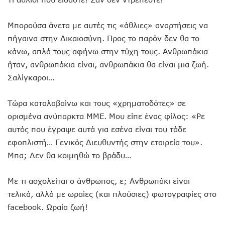
Μπορούσα άνετα με αυτές τις «άθλιες» αναρτήσεις να
πήγαινα στην Δικαιοσύνη. Προς το παρόν δεν θα το
κάνω, απλά τους αφήνω στην τύχη τους. Ανθρωπάκια
ήταν, ανθρωπάκια είναι, ανθρωπάκια θα είναι μια ζωή.
Σαλίγκαροι…
Τώρα καταλαβαίνω και τους «χρηματοδότες» σε
ορισμένα ανύπαρκτα ΜΜΕ. Μου είπε ένας φίλος: «Ρε
αυτός που έγραψε αυτά για εσένα είναι του τάδε
εφοπλιστή… Γενικός Διευθυντής στην εταιρεία του».
Μπα; Δεν θα κοιμηθώ το βράδυ…
Με τι ασχολείται ο άνθρωπος, ε; Ανθρωπάκι είναι
τελικά, αλλά με ωραίες (και πλούσιες) φωτογραφίες στο
facebook. Ωραία ζωή!