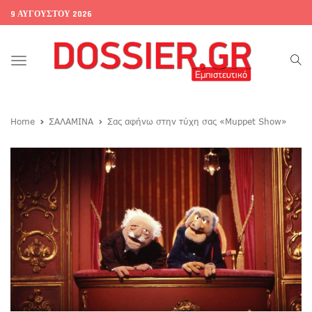
9 ΑΥΓΟΎΣΤΟΥ 2026
Toggle
navigation
Home
ΣΑΛΑΜΙΝΑ
Σας αφήνω στην τύχη σας «Muppet Show»