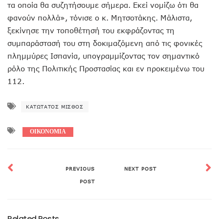
τα οποία θα συζητήσουμε σήμερα. Εκεί νομίζω ότι θα
φανούν πολλά», τόνισε ο κ. Μητσοτάκης. Μάλιστα,
ξεκίνησε την τοποθέτησή του εκφράζοντας τη
συμπαράστασή του στη δοκιμαζόμενη από τις φονικές
πλημμύρες Ισπανία, υπογραμμίζοντας τον σημαντικό
ρόλο της Πολιτικής Προστασίας και εν προκειμένω του
112.
ΚΑΤΏΤΑΤΟΣ ΜΙΣΘΌΣ
ΟΙΚΟΝΟΜΙΑ
PREVIOUS
NEXT POST
POST
Related Posts