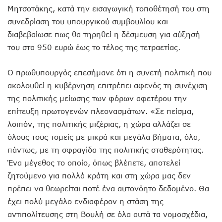
Μητσοτάκης, κατά την εισαγωγική τοποθέτησή του στη
συνεδρίαση του υπουργικού συμβουλίου και
διαβεβαίωσε πως θα τηρηθεί η δέσμευση για αύξησή
του στα 950 ευρώ έως το τέλος της τετραετίας.
Ο πρωθυπουργός επεσήμανε ότι η συνετή πολιτική που
ακολουθεί η κυβέρνηση επιτρέπει αφενός τη συνέχιση
της πολιτικής μείωσης των φόρων αφετέρου την
επίτευξη πρωτογενών πλεονασμάτων. «Σε πείσμα,
λοιπόν, της πολιτικής μιζέριας, η χώρα αλλάζει σε
όλους τους τομείς με μικρά και μεγάλα βήματα, όλα,
πάντως, με τη σφραγίδα της πολιτικής σταθερότητας.
Ένα μέγεθος το οποίο, όπως βλέπετε, αποτελεί
ζητούμενο για πολλά κράτη και στη χώρα μας δεν
πρέπει να θεωρείται ποτέ ένα αυτονόητο δεδομένο. Θα
έχει πολύ μεγάλο ενδιαφέρον η στάση της
αντιπολίτευσης στη Βουλή σε όλα αυτά τα νομοσχέδια,