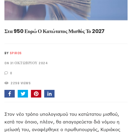
Στα 950 Ευρώ Ο Κατώτατος Μισθός Το 2027
BY
SPIROS
ON 31 ΟΚΤΩΒΡΊΟΥ 2024
0
2298 VIEWS
Στον νέο τρόπο υπολογισμού του κατώτατου μισθού,
κατά τον όποιο, πλέον, θα απαγορεύεται διά νόμου η
μείωσή του, αναφέρθηκε ο πρωθυπουργός, Κυριάκος