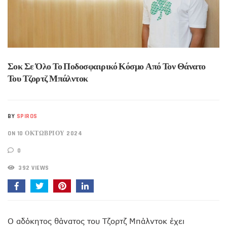
Σοκ Σε Όλο Το Ποδοσφαιρικό Κόσμο Από Τον Θάνατο
Του Τζορτζ Μπάλντοκ
BY
SPIROS
ON 10 ΟΚΤΩΒΡΊΟΥ 2024
0
392 VIEWS
Ο αδόκητος θάνατος του Τζορτζ Μπάλντοκ έχει