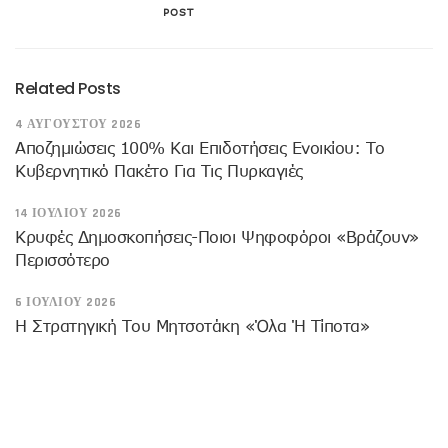
POST
Related Posts
4 ΑΥΓΟΎΣΤΟΥ 2026
Αποζημιώσεις 100% Και Επιδοτήσεις Ενοικίου: Το
Κυβερνητικό Πακέτο Για Τις Πυρκαγιές
14 ΙΟΥΛΊΟΥ 2026
Κρυφές Δημοσκοπήσεις-Ποιοι Ψηφοφόροι «βράζουν»
Περισσότερο
6 ΙΟΥΛΊΟΥ 2026
Η Στρατηγική Του Μητσοτάκη «όλα Ή Τίποτα»