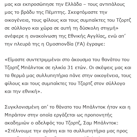
μας και εκπροσώπησε την Ελλάδα – τους αντιπάλους
μας το βράδυ της Πέμπτης. Σκεφτόμαστε την
οικογένεια, τους φίλους και τους συμπαίκτες του Τζορτζ
σε σύλλογο και χώρα σε αυτή τη δύσκολη στιγμή»
ανέφερε η ανακοίνωση της Εθνικής Αγγλίας, ενώ απ’
την πλευρά της η Ομοσπονδία (FA) έγραψε:
«Είμαστε συντετριμμένοι στο άκουσμα του θανάτου του
Τζορτζ Μπάλντοκ σε ηλικία 31 ετών. Οι σκέψεις μας και
τα θερμά μας συλλυπητήρια πάνε στην οικογένεια, τους
φίλους και τους συμπαίκτες του Τζορτζ στον σύλλογο
και την εθνική».
Συγκλονισμένη απ’ το θάνατο του Μπάλντοκ ήταν και η
Μπράιτον στην οποία εργάζεται ως προπονητής
ακαδημιών ο αδελφός του Τζορτζ, Σαμ Μπάλντοκ:
«Στέλνουμε την αγάπη και τα συλλυπητήρια μας προς