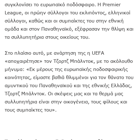
συγκλονίσει το ευρωπαϊκό ποδόσφαιρο. Η Premier
League, οι πρώην σύλλογοι του εκλιπόντος, ελληνικοί
σύλλογοι, καθώς και οι συμπαίκτες του στην εθνική
ομάδα και στον Παναθηναϊκό, εξέφρασαν την θλίψη και
τα συλλυπητήρια στους οικείους του.
Στο πλαίσιο αυτό, με ανάρτηση της η UEFA
«αποχαιρέτησε» τον Τζορτζ Μπάλντοκ, με το ακόλουθο
μήνυμα: «Εκ μέρους της ευρωπαϊκής ποδοσφαιρικής
κοινότητας, είμαστε βαθιά θλιμμένοι για τον θάνατο του
αμυντικού του Παναθηναϊκού και της εθνικής Ελλάδας,
Τζορτζ Μπάλντοκ. Οι σκέψεις μας και τα θερμά μας
συλλυπητήρια είναι στην οικογένεια, τους φίλους και
τους συμπαίκτες του».