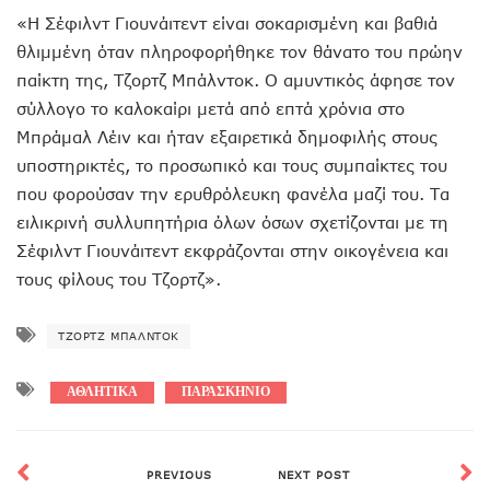
«Η Σέφιλντ Γιουνάιτεντ είναι σοκαρισμένη και βαθιά
θλιμμένη όταν πληροφορήθηκε τον θάνατο του πρώην
παίκτη της, Τζορτζ Μπάλντοκ. Ο αμυντικός άφησε τον
σύλλογο το καλοκαίρι μετά από επτά χρόνια στο
Μπράμαλ Λέιν και ήταν εξαιρετικά δημοφιλής στους
υποστηρικτές, το προσωπικό και τους συμπαίκτες του
που φορούσαν την ερυθρόλευκη φανέλα μαζί του. Τα
ειλικρινή συλλυπητήρια όλων όσων σχετίζονται με τη
Σέφιλντ Γιουνάιτεντ εκφράζονται στην οικογένεια και
τους φίλους του Τζορτζ».
ΤΖΟΡΤΖ ΜΠΆΛΝΤΟΚ
ΑΘΛΗΤΙΚΑ
ΠΑΡΑΣΚΗΝΙΟ
PREVIOUS
NEXT POST