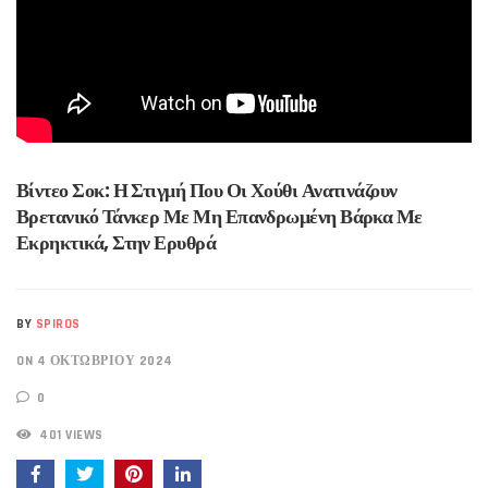
Βίντεο Σοκ: Η Στιγμή Που Οι Χούθι Ανατινάζουν
Βρετανικό Τάνκερ Με Μη Επανδρωμένη Βάρκα Με
Εκρηκτικά, Στην Ερυθρά
BY
SPIROS
ON 4 ΟΚΤΩΒΡΊΟΥ 2024
0
401 VIEWS