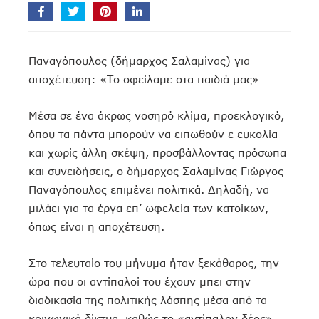
Παναγόπουλος (δήμαρχος Σαλαμίνας) για
αποχέτευση: «Το οφείλαμε στα παιδιά μας»
Μέσα σε ένα άκρως νοσηρό κλίμα, προεκλογικό,
όπου τα πάντα μπορούν να ειπωθούν ε ευκολία
και χωρίς άλλη σκέψη, προσβάλλοντας πρόσωπα
και συνειδήσεις, ο δήμαρχος Σαλαμίνας Γιώργος
Παναγόπουλος επιμένει πολιτικά. Δηλαδή, να
μιλάει για τα έργα επ’ ωφελεία των κατοίκων,
όπως είναι η αποχέτευση.
Στο τελευταίο του μήνυμα ήταν ξεκάθαρος, την
ώρα που οι αντίπαλοί του έχουν μπει στην
διαδικασία της πολιτικής λάσπης μέσα από τα
κοινωνικά δίκτυα, καθώς το «αντίπαλον δέος»