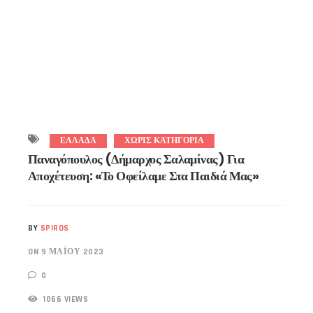
ΕΛΛΑΔΑ
ΧΩΡΊΣ ΚΑΤΗΓΟΡΊΑ
Παναγόπουλος (δήμαρχος Σαλαμίνας) Για
Αποχέτευση: «Το Οφείλαμε Στα Παιδιά Μας»
BY
SPIROS
ON 9 ΜΑΪ́ΟΥ 2023
0
1066 VIEWS