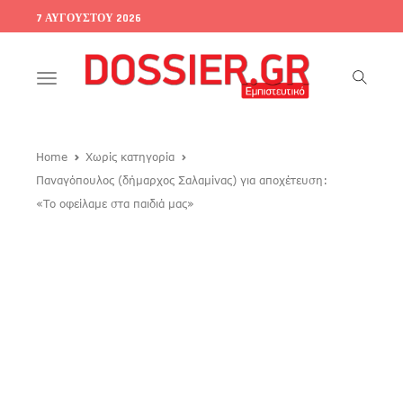
7 ΑΥΓΟΎΣΤΟΥ 2026
Toggle
navigation
Home
Χωρίς κατηγορία
Παναγόπουλος (δήμαρχος Σαλαμίνας) για αποχέτευση:
«Το οφείλαμε στα παιδιά μας»