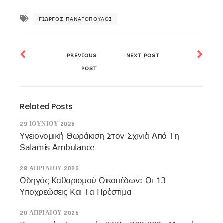
ΓΙΏΡΓΟΣ ΠΑΝΑΓΌΠΟΥΛΟΣ
PREVIOUS
NEXT POST
POST
Related Posts
29 ΙΟΥΝΊΟΥ 2026
Υγειονομική Θωράκιση Στον Σχινιά Από Τη
Salamis Ambulance
28 ΑΠΡΙΛΊΟΥ 2026
Οδηγός Καθαρισμού Οικοπέδων: Οι 13
Υποχρεώσεις Και Τα Πρόστιμα
20 ΑΠΡΙΛΊΟΥ 2026