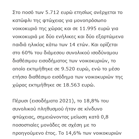
Στο ποσό των 5.712 ευρώ ετησίως ανέρχεται το
κατώφλι της φτώχειας για μονοπρόσωπο
νοικοκυριό της χώρας και σε 11.995 ευρώ για
νοικοκυριά με δύο ενήλικες και δύο εξαρτώμενα
παιδιά ηλικίας κάτω των 14 ετών. Και ορίζεται
στο 60% του διάμεσου συνολικού ισοδύναμου
διαθέσιμου εισοδήματος των νοικοκυριών, το
οποίο εκτιμήθηκε σε 9.520 ευρώ, ενώ το μέσο
ετήσιο διαθέσιμο εισόδημα των νοικοκυριών της
χώρας εκτιμήθηκε σε 18.563 ευρώ.
Πέρυσι (εισοδήματα 2021), το 18,8% του
συνολικού πληθυσμού ήταν σε κίνδυνο
φτώχειας, σημειώνοντας μείωση κατά 0,8
ποσοστιαίες μονάδες σε σχέση με το
προηγούμενο έτος. Το 14,6% των νοικοκυριών