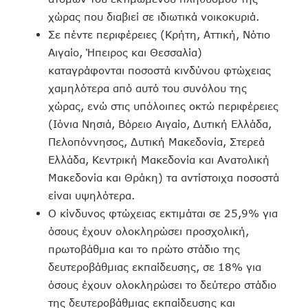
χώρας που διαβιεί σε ιδιωτικά νοικοκυριά.
Σε πέντε περιφέρειες (Κρήτη, Αττική, Νότιο
Αιγαίο, Ήπειρος και Θεσσαλία)
καταγράφονται ποσοστά κινδύνου φτώχειας
χαμηλότερα από αυτό του συνόλου της
χώρας, ενώ στις υπόλοιπες οκτώ περιφέρειες
(Ιόνια Νησιά, Βόρειο Αιγαίο, Δυτική Ελλάδα,
Πελοπόννησος, Δυτική Μακεδονία, Στερεά
Ελλάδα, Κεντρική Μακεδονία και Ανατολική
Μακεδονία και Θράκη) τα αντίστοιχα ποσοστά
είναι υψηλότερα.
Ο κίνδυνος φτώχειας εκτιμάται σε 25,9% για
όσους έχουν ολοκληρώσει προσχολική,
πρωτοβάθμια και το πρώτο στάδιο της
δευτεροβάθμιας εκπαίδευσης, σε 18% για
όσους έχουν ολοκληρώσει το δεύτερο στάδιο
της δευτεροβάθμιας εκπαίδευσης και