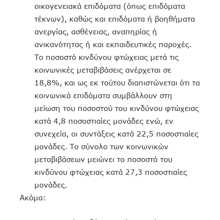
οικογενειακά επιδόματα (όπως επιδόματα
τέκνων), καθώς και επιδόματα ή βοηθήματα
ανεργίας, ασθένειας, αναπηρίας ή
ανικανότητας ή και εκπαιδευτικές παροχές.
Το ποσοστό κινδύνου φτώχειας μετά τις
κοινωνικές μεταβιβάσεις ανέρχεται σε
18,8%, και ως εκ τούτου διαπιστώνεται ότι τα
κοινωνικά επιδόματα συμβάλλουν στη
μείωση του ποσοστού του κινδύνου φτώχειας
κατά 4,8 ποσοστιαίες μονάδες ενώ, εν
συνεχεία, οι συντάξεις κατά 22,5 ποσοστιαίες
μονάδες. Το σύνολο των κοινωνικών
μεταβιβάσεων μειώνει το ποσοστό του
κινδύνου φτώχειας κατά 27,3 ποσοστιαίες
μονάδες.
Ακόμα: