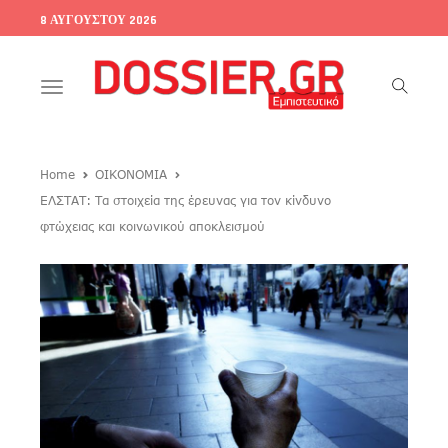
8 ΑΥΓΟΎΣΤΟΥ 2026
Toggle
navigation
Home
ΟΙΚΟΝΟΜΙΑ
ΕΛΣΤΑΤ: Τα στοιχεία της έρευνας για τον κίνδυνο
φτώχειας και κοινωνικού αποκλεισμού