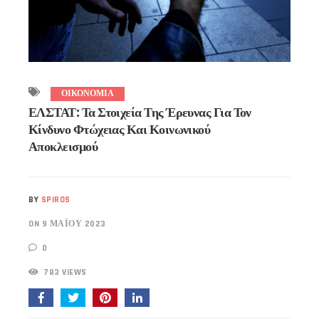
ΟΙΚΟΝΟΜΙΑ
ΕΛΣΤΑΤ: Τα Στοιχεία Της Έρευνας Για Τον
Κίνδυνο Φτώχειας Και Κοινωνικού
Αποκλεισμού
BY
SPIROS
ON 9 ΜΑΪ́ΟΥ 2023
0
783 VIEWS