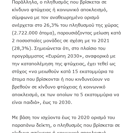
Παράλληλα, o πληθυσμός που βρίσκεται σε
κίνδυνο φτώχειας ή κοινωνικό αποκλεισμό,
σύμφωνα με τον αναθεωρημένο ορισμό
ανέρχεται στο 26,3% του πληθυσμού της χώρας
(2.722.000 άτομα), παρουσιάζοντας μείωση κατά
2 ποσοστιαίες μονάδες σε σχέση με το 2021
(28,3%). Σημειώνεται ότι, στο πλαίσιο του
προγράμματος «Ευρώπη 2030», αναφορικά με
την καταπολέμηση της φτώχειας, έχει τεθεί ως
στόχος «να μειωθούν κατά 15 εκατομμύρια τα
άτομα που βρίσκονται ή που κινδυνεύουν να
βρεθούν σε κίνδυνο φτώχειας ή κοινωνικό
αποκλεισμό, εκ των οποίων τα 5 εκατομμύρια να
είναι παιδιά», έως το 2030.
Με βάση τον ισχύοντα έως το 2020 ορισμό του
παραπάνω δείκτη, o πληθυσμός που βρίσκεται σε
κίνδυνο φτώχειας ή κοινωνικό αποκλεισμό