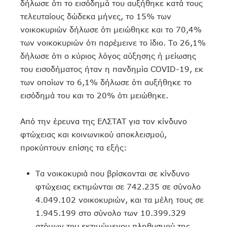
δήλωσε ότι το εισόδημά του αυξήθηκε κατά τους
τελευταίους δώδεκα μήνες, το 15% των
νοικοκυριών δήλωσε ότι μειώθηκε και το 70,4%
των νοικοκυριών ότι παρέμεινε το ίδιο. Το 26,1%
δήλωσε ότι ο κύριος λόγος αύξησης ή μείωσης
του εισοδήματος ήταν η πανδημία COVID-19, εκ
των οποίων το 6,1% δήλωσε ότι αυξήθηκε το
εισόδημά του και το 20% ότι μειώθηκε.
Από την έρευνα της ΕΛΣΤΑΤ για τον κίνδυνο
φτώχειας και κοινωνικού αποκλεισμού,
προκύπτουν επίσης τα εξής:
Τα νοικοκυριά που βρίσκονται σε κίνδυνο
φτώχειας εκτιμώνται σε 742.235 σε σύνολο
4.049.102 νοικοκυριών, και τα μέλη τους σε
1.945.199 στο σύνολο των 10.399.329
ατόμων του εκτιμώμενου πληθυσμού της