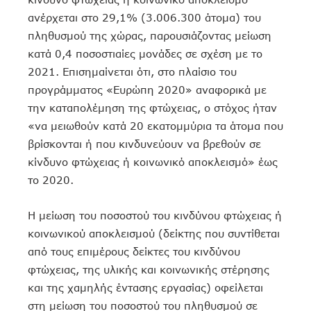
ανέρχεται στο 29,1% (3.006.300 άτομα) του
πληθυσμού της χώρας, παρουσιάζοντας μείωση
κατά 0,4 ποσοστιαίες μονάδες σε σχέση με το
2021. Επισημαίνεται ότι, στο πλαίσιο του
προγράμματος «Ευρώπη 2020» αναφορικά με
την καταπολέμηση της φτώχειας, ο στόχος ήταν
«να μειωθούν κατά 20 εκατομμύρια τα άτομα που
βρίσκονται ή που κινδυνεύουν να βρεθούν σε
κίνδυνο φτώχειας ή κοινωνικό αποκλεισμό» έως
το 2020.
Η μείωση του ποσοστού του κινδύνου φτώχειας ή
κοινωνικού αποκλεισμού (δείκτης που συντίθεται
από τους επιμέρους δείκτες του κινδύνου
φτώχειας, της υλικής και κοινωνικής στέρησης
και της χαμηλής έντασης εργασίας) οφείλεται
στη μείωση του ποσοστού του πληθυσμού σε