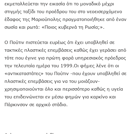
εκμεταλλεύεται την εικασία ότι το μοναδικό μέχρι
στιγμής ταξίδι του προέδρου του στο νεοεισερχόμενο
έδαφος της Μαριούπολης πραγματοποιήθηκε από έναν
σωσία και ρωτά: «Ποιος κυβερνά τη Ρωσία;».
Ο Πούτιν πιστεύεται ευρέως ότι έχει υποβληθεί σε
τακτικές πλαστικές επεμβάσεις καθώς έχει γεράσει από
τότε που έγινε για πρώτη φορά υπηρεσιακός πρόεδρος
την τελευταία ημέρα του 1999.Οι φήμες λένε ότι οι
«αντικαταστάτες» του Πούτιν -που έχουν υποβληθεί σε
πλαστικές επεμβάσεις για να του μοιάζουν-
χρησιμοποιούνται όλο και περισσότερο καθώς η υγεία
του επιδεινώνεται εν μέσω φημών για καρκίνο και
Πάρκινσον σε αρχικό στάδιο.