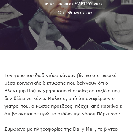
BY SPIROS
ON 23 ΜΑΡΤΊΟΥ 2023
0
1296 VIEWS
Τον γύρο του διαδικτύου κάνουν βίντεο στα ρωσικά
μέσα κοινωνικής δικτύωσης που δείχνουν ότι ο
Βλαντίμιρ Πούτιν χρησιμοποιεί σωσίες σε ταξίδια που
δεν θέλει να κάνει. Μάλιστα, από ότι αναφέρουν οι
γιατροί του, ο Ρώσος πρόεδρος πάσχει από καρκίνο κι
ότι βρίσκεται σε πρώιμο στάδιο της νόσου Πάρκινσον.
Σύμφωνα με πληροφορίες της Daily Mail, το βίντεο