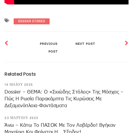
DOSSIER STORIES
PREVIOUS
NEXT POST
POST
Related Posts
14 ΜΑΪ́ΟΥ 2025
Dossier – ΘΕΜΑ: Ο «σκιώδης Στόλος» Της Μόσχας –
Πώς Η Ρωσία Παρακάμπτει Τις Κυρώσεις Με
Δεξαμενόπλοια-Φαντάσματα
23 ΜΑΡΤΊΟΥ 2023
Άνω – Κάτω Το ΠΑΣΟΚ Με Τον Λοβέρδο! Βγήκαν
Μαχαίρια Και Φαίνεται Η… Έξοδος!