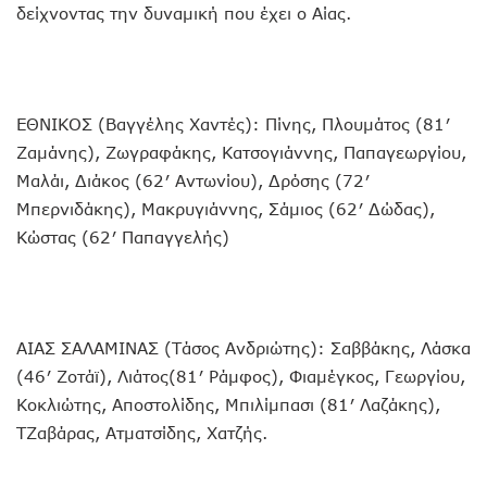
δείχνοντας την δυναμική που έχει ο Αίας.
ΕΘΝΙΚΟΣ (Βαγγέλης Χαντές): Πίνης, Πλουμάτος (81′
Ζαμάνης), Ζωγραφάκης, Κατσογιάννης, Παπαγεωργίου,
Μαλάι, Διάκος (62′ Αντωνίου), Δρόσης (72′
Μπερνιδάκης), Μακρυγιάννης, Σάμιος (62′ Δώδας),
Κώστας (62′ Παπαγγελής)
ΑΙΑΣ ΣΑΛΑΜΙΝΑΣ (Τάσος Ανδριώτης): Σαββάκης, Λάσκα
(46′ Ζοτάϊ), Λιάτος(81′ Ράμφος), Φιαμέγκος, Γεωργίου,
Κοκλιώτης, Αποστολίδης, Μπιλίμπασι (81′ Λαζάκης),
ΤΖαβάρας, Ατματσίδης, Χατζής.