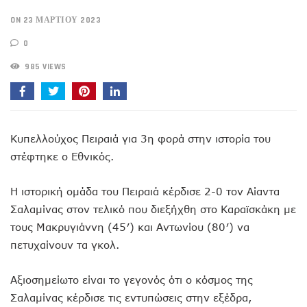
ON 23 ΜΑΡΤΊΟΥ 2023
0
985 VIEWS
Κυπελλούχος Πειραιά για 3η φορά στην ιστορία του
στέφτηκε ο Εθνικός.
Η ιστορική ομάδα του Πειραιά κέρδισε 2-0 τον Αίαντα
Σαλαμίνας στον τελικό που διεξήχθη στο Καραϊσκάκη με
τους Μακρυγιάννη (45′) και Αντωνίου (80′) να
πετυχαίνουν τα γκολ.
Αξιοσημείωτο είναι το γεγονός ότι ο κόσμος της
Σαλαμίνας κέρδισε τις εντυπώσεις στην εξέδρα,