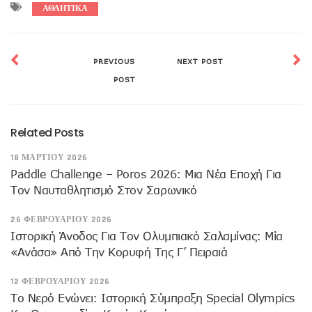
ΑΘΛΗΤΙΚΑ
PREVIOUS
NEXT POST
POST
Related Posts
18 ΜΑΡΤΊΟΥ 2026
Paddle Challenge – Poros 2026: Μια Νέα Εποχή Για
Τον Ναυταθλητισμό Στον Σαρωνικό
26 ΦΕΒΡΟΥΑΡΊΟΥ 2026
Ιστορική Άνοδος Για Τον Ολυμπιακό Σαλαμίνας: Μία
«Ανάσα» Από Την Κορυφή Της Γ’ Πειραιά
12 ΦΕΒΡΟΥΑΡΊΟΥ 2026
Το Νερό Ενώνει: Ιστορική Σύμπραξη Special Olympics