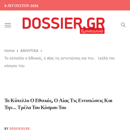
9 ΑΥΓΟΎΣΤΟΥ 2026
Toggle
navigation
Home
ΑΘΛΗΤΙΚΑ
Το κύπελλο ο Εθνικός, ο Αίας τις εντυπώσεις και την… τρέλα του
κόσμου του
Το Κύπελλο Ο Εθνικός, Ο Αίας Τις Εντυπώσεις Και
Την… Τρέλα Του Κόσμου Του
BY
DOSSIERUSR